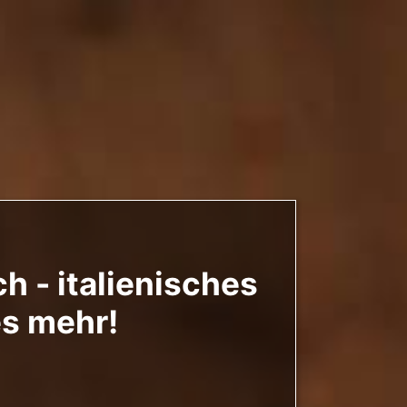
 - italienisches
es mehr!