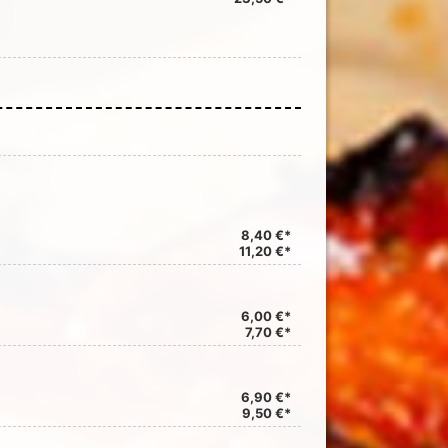
8,40 €*
11,20 €*
6,00 €*
7,70 €*
6,90 €*
9,50 €*