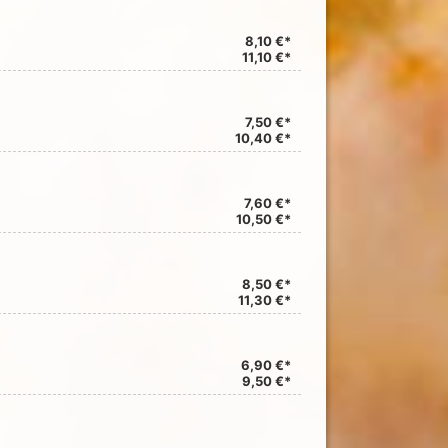
8,10 €*
11,10 €*
7,50 €*
10,40 €*
7,60 €*
10,50 €*
8,50 €*
11,30 €*
6,90 €*
9,50 €*