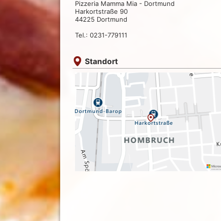
Pizzeria Mamma Mia - Dortmund
Harkortstraße 90
44225 Dortmund
Tel.: 0231-779111
Standort