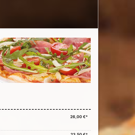
26,00 €*
23,50 €*